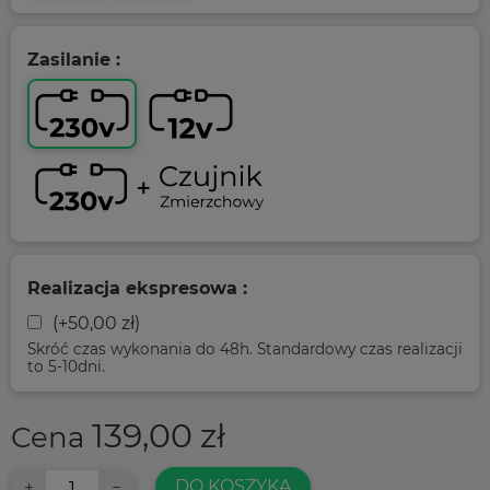
Zasilanie :
Realizacja ekspresowa :
(+
50,00
zł
)
Skróć czas wykonania do 48h. Standardowy czas realizacji
to 5-10dni.
139,00
zł
Cena
DO KOSZYKA
+
−