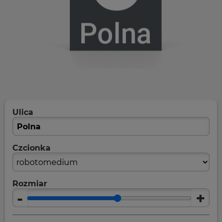
Ulica
Czcionka
Rozmiar
-
+