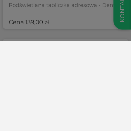
KONTAKT
Podświetlana tabliczka adresowa - Demo
Cena
139,00
zł