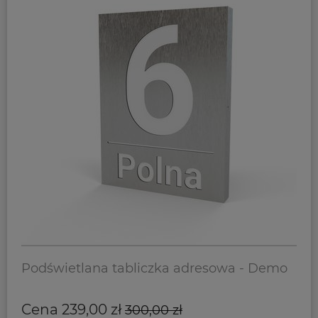
Podświetlana tabliczka adresowa - Demo
Cena
239,00
zł
300,00
zł