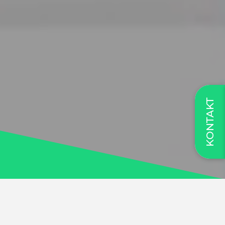
KONTAKT
Daj klientom możliwość
samodzielnego