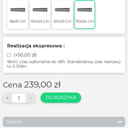
66x15 Cm
100x23 Cm
125x29 Cm
150x34 Cm
Realizacja ekspresowa :
(+
50,00
zł
)
Skróć czas wykonania do 48h. Standardowy czas realizacji
to 5-10dni.
239,00
zł
Cena
DO KOSZYKA
+
−
Galeria