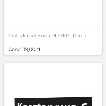
Tabliczka adresowa DLAYER - Demo
Cena
119,00
zł